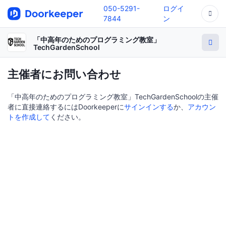
050-5291-
ログイ
7844
ン
「中高年のためのプログラミング教室」
TechGardenSchool
主催者にお問い合わせ
「中高年のためのプログラミング教室」TechGardenSchoolの主催
者に直接連絡するにはDoorkeeperに
サインインする
か、
アカウン
トを作成して
ください。