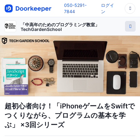
050-5291-
ログイ
7844
ン
「中高年のためのプログラミング教室」
TechGardenSchool
超初心者向け！「iPhoneゲームをSwiftで
つくりながら、プログラムの基本を学
ぶ」 ×3回シリーズ