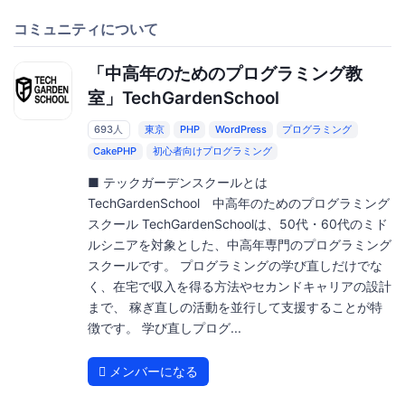
コミュニティについて
「中高年のためのプログラミング教
室」TechGardenSchool
693人
東京
PHP
WordPress
プログラミング
CakePHP
初心者向けプログラミング
■ テックガーデンスクールとは
TechGardenSchool 中高年のためのプログラミング
スクール TechGardenSchoolは、50代・60代のミド
ルシニアを対象とした、中高年専門のプログラミング
スクールです。 プログラミングの学び直しだけでな
く、在宅で収入を得る方法やセカンドキャリアの設計
まで、 稼ぎ直しの活動を並行して支援することが特
徴です。 学び直しプログ...
メンバーになる