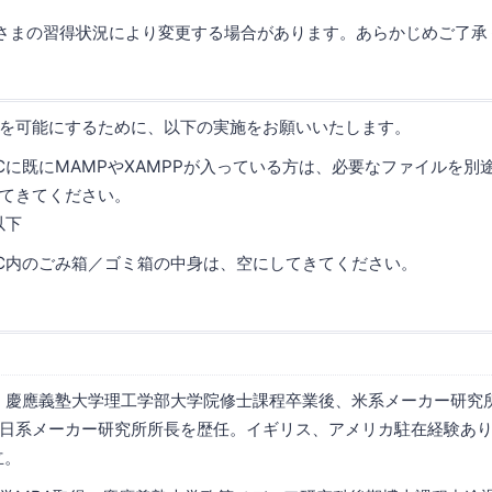
さまの習得状況により変更する場合があります。あらかじめご了承
を可能にするために、以下の実施をお願いいたします。
Cに既にMAMPやXAMPPが入っている方は、必要なファイルを別
てきてください。
以下
C内のごみ箱／ゴミ箱の中身は、空にしてきてください。
れ。慶應義塾大学理工学部大学院修士課程卒業後、米系メーカー研究
系メーカー研究所所長を歴任。イギリス、アメリカ駐在経験あり。 20
設立。