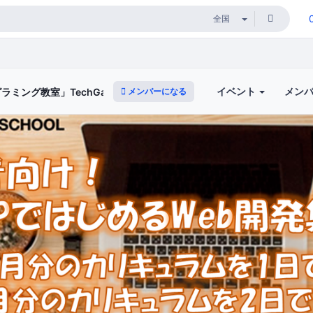
イベント
メン
メンバーになる
ング教室」TechGardenSchool