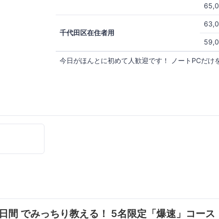
65,
63,
千代田区在住者用
59,
今日がほんとに初めて人歓迎です！ ノートPCだけ
 2日間 でみっちり教える！ 5名限定「爆速」コー