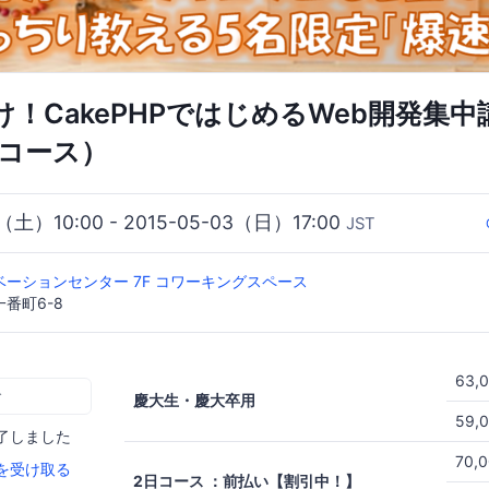
！CakePHPではじめるWeb開発集中
日コース）
2（土）10:00 - 2015-05-03（日）17:00
JST
ーションセンター 7F コワーキングスペース
番町6-8
63,
む
慶大生・慶大卒用
59,
了しました
70,
を受け取る
2日コース ：前払い【割引中！】