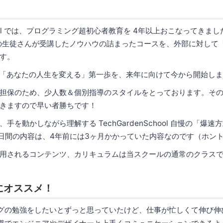
chool では、プログラミング超初心者教育を 4年以上おこなってきまし
以上の生徒さんが受講したノウハウの詰まったコースを、外部に対して
す。
て「あなたの人生を変える」第一歩を、来年に向けて今から開始し
担保のため、少人数＆個別指導のスタイルをとっております。その
きますので早い者勝ちです！
手を動かしながら理解する TechGardenSchool 自慢の「爆
1日間の内容は、4年前には3ヶ月かかっていた内容なのです（ホン
用されるコンテンツ、カリキュラムは当スクールの通常のクラス
にオススメ！
グの勉強をしたいとずっと思っていたけど、仕事が忙しくて伸び伸