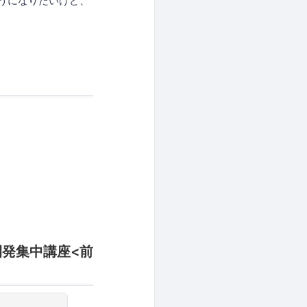
うになりたいけど、
開発集中講座<前