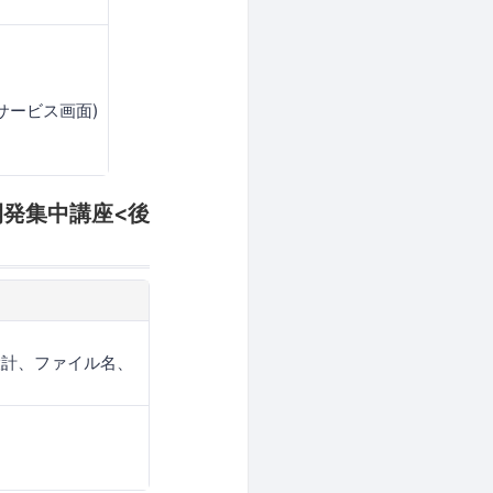
サービス画面)
開発集中講座<後
設計、ファイル名、