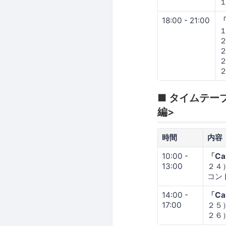
18:00 - 21:00
「
■ タイムテー
編>
時間
内容
10:00 -
「Ca
13:00
２４
コン
14:00 -
「Ca
17:00
２５
２６