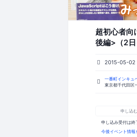
超初心者向け
後編>（2
2015-05-0
一番町インキュベ
東京都千代田区一
申し込
申し込み受付は終
今後イベント情報