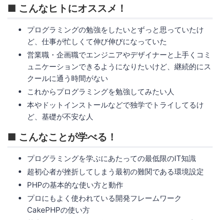
■ こんなヒトにオススメ！
プログラミングの勉強をしたいとずっと思っていたけ
ど、仕事が忙しくて伸び伸びになっていた
営業職・企画職でエンジニアやデザイナーと上手くコミ
ュニケーションできるようになりたいけど、継続的にス
クールに通う時間がない
これからプログラミングを勉強してみたい人
本やドットインストールなどで独学でトライしてるけ
ど、基礎が不安な人
■ こんなことが学べる！
プログラミングを学ぶにあたっての最低限のIT知識
超初心者が挫折してしまう最初の難関である環境設定
PHPの基本的な使い方と動作
プロにもよく使われている開発フレームワーク
CakePHPの使い方