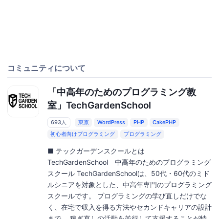
コミュニティについて
「中高年のためのプログラミング教
室」TechGardenSchool
693人
東京
WordPress
PHP
CakePHP
初心者向けプログラミング
プログラミング
■ テックガーデンスクールとは
TechGardenSchool 中高年のためのプログラミング
スクール TechGardenSchoolは、50代・60代のミド
ルシニアを対象とした、中高年専門のプログラミング
スクールです。 プログラミングの学び直しだけでな
く、在宅で収入を得る方法やセカンドキャリアの設計
まで、 稼ぎ直しの活動を並行して支援することが特