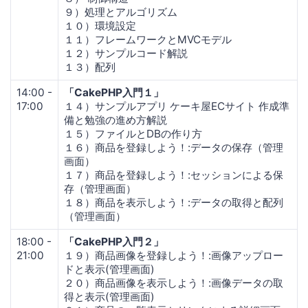
９）処理とアルゴリズム
１０）環境設定
１１）フレームワークとMVCモデル
１２）サンプルコード解説
１３）配列
14:00 -
「CakePHP入門１」
17:00
１４）サンプルアプリ ケーキ屋ECサイト 作成準
備と勉強の進め方解説
１５）ファイルとDBの作り方
１６）商品を登録しよう！:データの保存（管理
画面）
１７）商品を登録しよう！:セッションによる保
存（管理画面）
１８）商品を表示しよう！:データの取得と配列
（管理画面）
18:00 -
「CakePHP入門２」
21:00
１９）商品画像を登録しよう！:画像アップロー
ドと表示(管理画面)
２０）商品画像を表示しよう！:画像データの取
得と表示(管理画面)