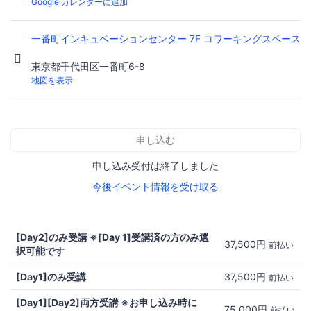
Google カレンダーに追加
一番町インキュベーションセンター 7F コワーキングスペース
東京都千代田区一番町6-8
地図を表示
申し込む
申し込み受付は終了しました
今後イベント情報を受け取る
[Day2]のみ受講 ※[Day 1]受講済の方のみ選
37,500円
前払い
択可能です
[Day1]のみ受講
37,500円
前払い
[Day1][Day2]両方受講 ※お申し込み時に
75,000円
前払い