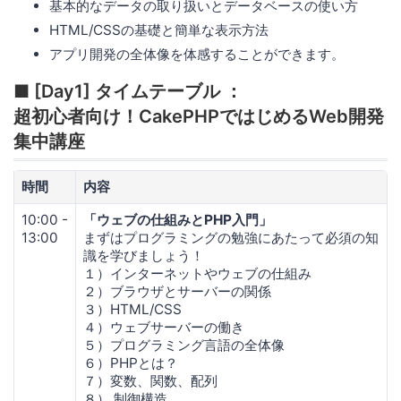
基本的なデータの取り扱いとデータベースの使い方
HTML/CSSの基礎と簡単な表示方法
アプリ開発の全体像を体感することができます。
■ [Day1] タイムテーブル ：
超初心者向け！CakePHPではじめるWeb開発
集中講座
時間
内容
10:00 -
「ウェブの仕組みとPHP入門」
13:00
まずはプログラミングの勉強にあたって必須の知
識を学びましょう！
１）インターネットやウェブの仕組み
２）ブラウザとサーバーの関係
３）HTML/CSS
４）ウェブサーバーの働き
５）プログラミング言語の全体像
６）PHPとは？
７）変数、関数、配列
８） 制御構造