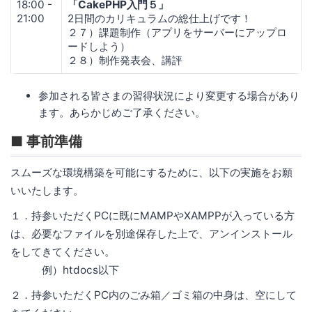
18:00 -
「CakePHP入門５」
21:00
2日間のカリキュラムの総仕上げです！
２７）課題制作（アプリをサーバーにアップロ
ードしよう）
２８）制作発表会、講評
参加される皆さまの習得状況により変更する場合があり
ます。あらかじめご了承ください。
■ 事前準備
スムーズな環境構築を可能にするために、以下の実施をお願
いいたします。
１．持参いただくPCに既にMAMPやXAMPPが入っている方
は、必要なファイルを別途保存した上で、アンインストール
をしてきてください。
例）htdocs以下
２．持参いただくPC内のごみ箱／ゴミ箱の中身は、空にして