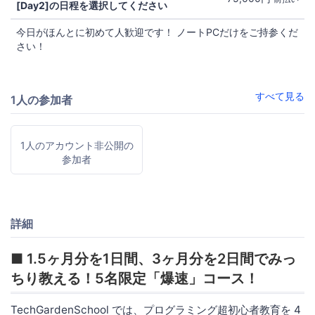
[Day2]の日程を選択してください
今日がほんとに初めて人歓迎です！ ノートPCだけをご持参くだ
さい！
すべて見る
1人の参加者
1人のアカウント非公開の
参加者
詳細
■ 1.5ヶ月分を1日間、3ヶ月分を2日間でみっ
ちり教える！5名限定「爆速」コース！
TechGardenSchool では、プログラミング超初心者教育を 4