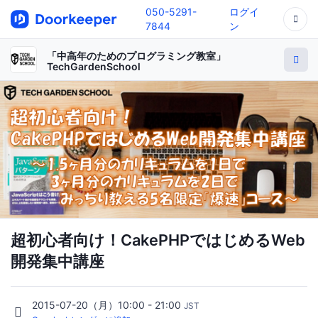
050-5291-
ログイ
7844
ン
「中高年のためのプログラミング教室」
TechGardenSchool
超初心者向け！CakePHPではじめるWeb
開発集中講座
2015-07-20（月）10:00 - 21:00
JST