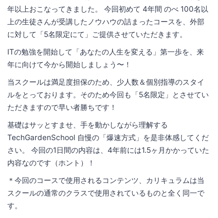
年以上おこなってきました。 今回初めて 4年間 のべ 100名以
上の生徒さんが受講したノウハウの詰まったコースを、外部
に対して「5名限定にて」ご提供させていただきます。
ITの勉強を開始して「あなたの人生を変える」第一歩を、来
年に向けて今から開始しましょう〜！
当スクールは満足度担保のため、少人数＆個別指導のスタイ
ルをとっております。そのため今回も「5名限定」とさせてい
ただきますので早い者勝ちです！
基礎はサッとすませ、手を動かしながら理解する
TechGardenSchool 自慢の「爆速方式」を是非体感してくだ
さい。 今回の1日間の内容は、4年前には1.5ヶ月かかっていた
内容なのです（ホント）！
＊今回のコースで使用されるコンテンツ、カリキュラムは当
スクールの通常のクラスで使用されているものと全く同一で
す。