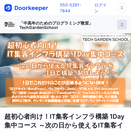
050-5291-
ログイ
7844
ン
「中高年のためのプログラミング教室」
TechGardenSchool
超初心者向け！IT集客インフラ構築 1Day
集中コース ～次の日から使えるIT集客イ