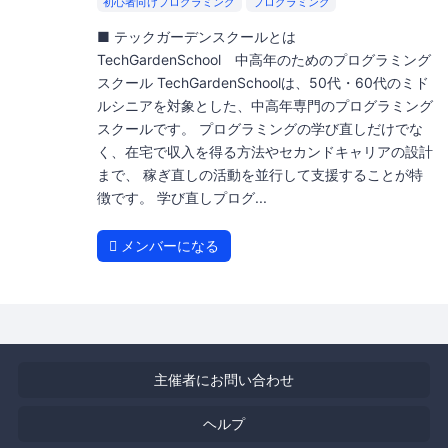
初心者向けプログラミング
プログラミング
■ テックガーデンスクールとは
TechGardenSchool 中高年のためのプログラミング
スクール TechGardenSchoolは、50代・60代のミド
ルシニアを対象とした、中高年専門のプログラミング
スクールです。 プログラミングの学び直しだけでな
く、在宅で収入を得る方法やセカンドキャリアの設計
まで、 稼ぎ直しの活動を並行して支援することが特
徴です。 学び直しプログ...
メンバーになる
主催者にお問い合わせ
ヘルプ