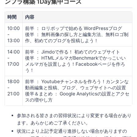
ンフラ構築 1Day集中コース
時間
内容
10:00
前半 ： ロリポップで始める WordPressブログ
-
後半 ： 無料画像の探し方と編集方法、無料ロゴ制
13:00
作、初めてのブログを投稿しよう！
14:00
前半 ： Jimdoで作る！ 初めてのウェブサイト
-
後半 ： HTMLメルマガBenchmarkでかっこいい
17:00
メルマガを設置しよう！Facebookページを作ろ
う！
18:00
前半 ： Youtubeチャンネルを作ろう！カンタンな
-
動画編集と投稿、ブログ、ウェブサイトへの設置
21:00
後半＆まとめ ： Google Analyticsの設置とアクセ
スの増やし方
参加される皆さまの習得状況により変更する場合があり
ます。あらかじめご了承ください。
状況により上記予定通り進捗しない場合がありますの