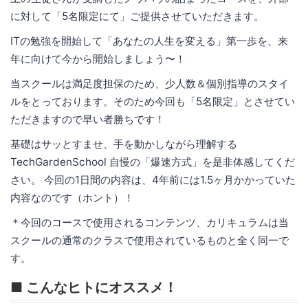
に対して「5名限定にて」ご提供させていただきます。
ITの勉強を開始して「あなたの人生を変える」第一歩を、来
年に向けて今から開始しましょう〜！
当スクールは満足度担保のため、少人数＆個別指導のスタイ
ルをとっております。そのため今回も「5名限定」とさせてい
ただきますので早い者勝ちです！
基礎はサッとすませ、手を動かしながら理解する
TechGardenSchool 自慢の「爆速方式」を是非体感してくだ
さい。 今回の1日間の内容は、4年前には1.5ヶ月かかっていた
内容なのです（ホント）！
＊今回のコースで使用されるコンテンツ、カリキュラムは当
スクールの通常のクラスで使用されているものと全く同一で
す。
■ こんなヒトにオススメ！