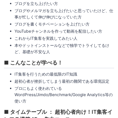
ブログを立ち上げたい方
ブログやメルマガを立ち上げたいと思っていたけど、仕
事が忙しくて伸び伸びになっていた方
ブログを書くモチベーションを上げたい方
YouTubeチャンネルを作って動画を配信したい方
これからIT集客を実践してみたい人
本やドットインストールなどで独学でトライしてるけ
ど、基礎が不安な人
■ こんなことが学べる！
IT集客を行うための最低限のIT知識
超初心者が挫折してしまう最初の難関である環境設定
プロにもよく使われている
WordPress/Jimdo/Benchmark/Google Analytics等の
使い方
■ タイムテーブル ： 超初心者向け！IT集客イ