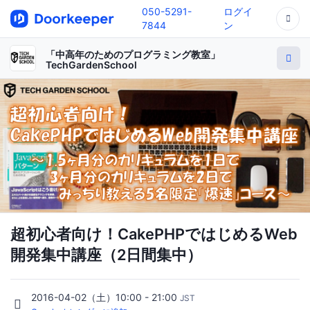
050-5291-
ログイ
7844
ン
「中高年のためのプログラミング教室」
TechGardenSchool
超初心者向け！CakePHPではじめるWeb
開発集中講座（2日間集中）
2016-04-02（土）10:00 - 21:00
JST