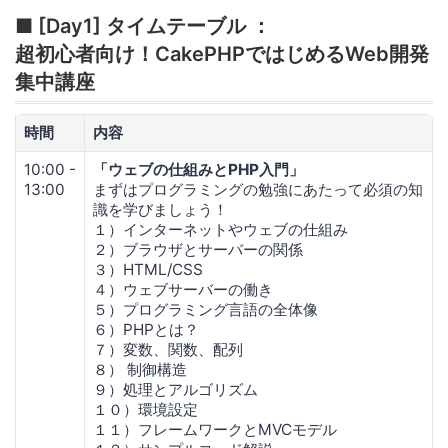
■ [Day1] タイムテーブル ：
超初心者向け！CakePHPではじめるWeb開発
集中講座
時間
内容
10:00 -
「ウェブの仕組みとPHP入門」
13:00
まずはプログラミングの勉強にあたって必須の知
識を学びましょう！
１）インターネットやウェブの仕組み
２）ブラウザとサーバーの関係
３）HTML/CSS
４）ウェブサーバーの働き
５）プログラミング言語の全体像
６）PHPとは？
７）変数、関数、配列
８） 制御構造
９）処理とアルゴリズム
１０）環境設定
１１）フレームワークとMVCモデル