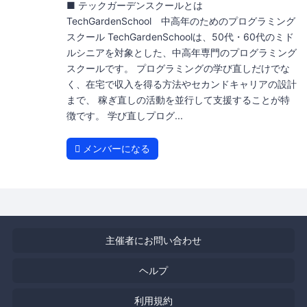
■ テックガーデンスクールとは
TechGardenSchool 中高年のためのプログラミング
スクール TechGardenSchoolは、50代・60代のミド
ルシニアを対象とした、中高年専門のプログラミング
スクールです。 プログラミングの学び直しだけでな
く、在宅で収入を得る方法やセカンドキャリアの設計
まで、 稼ぎ直しの活動を並行して支援することが特
徴です。 学び直しプログ...
メンバーになる
主催者にお問い合わせ
ヘルプ
利用規約