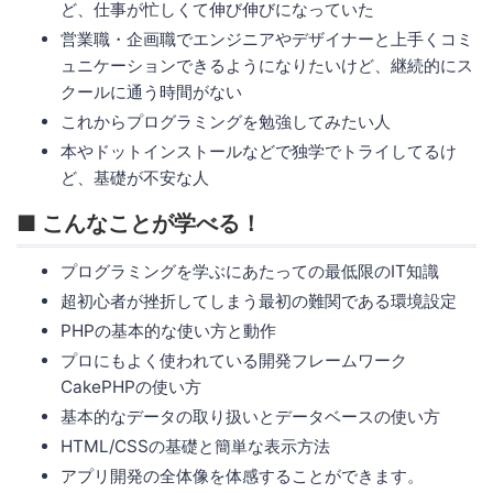
ど、仕事が忙しくて伸び伸びになっていた
営業職・企画職でエンジニアやデザイナーと上手くコミ
ュニケーションできるようになりたいけど、継続的にス
クールに通う時間がない
これからプログラミングを勉強してみたい人
本やドットインストールなどで独学でトライしてるけ
ど、基礎が不安な人
■ こんなことが学べる！
プログラミングを学ぶにあたっての最低限のIT知識
超初心者が挫折してしまう最初の難関である環境設定
PHPの基本的な使い方と動作
プロにもよく使われている開発フレームワーク
CakePHPの使い方
基本的なデータの取り扱いとデータベースの使い方
HTML/CSSの基礎と簡単な表示方法
アプリ開発の全体像を体感することができます。