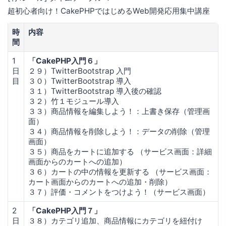
超初心者向け！CakePHPではじめるWeb開発応用集中講座
時
内容
間
1
「CakePHP入門６」
日
２９）TwitterBootstrap 入門
目
３０）TwitterBootstrap 導入
３１）TwitterBootstrap 導入後の確認
３２）竹１モジュール導入
３３）商品情報を編集しよう！：上書き保存（管理画
面）
３４）商品情報を削除しよう！：データの削除（管理
画面）
３５）商品をカートに追加する （サービス画面：詳細
画面からのカートへの追加）
３６）カートの中の情報を更新する （サービス画面：
カート画面からのカートへの追加・削除）
３７）評価・コメントをつけよう！（サービス画面）
2
「CakePHP入門７」
日
３８）カテゴリ追加、商品情報にカテゴリを紐付け