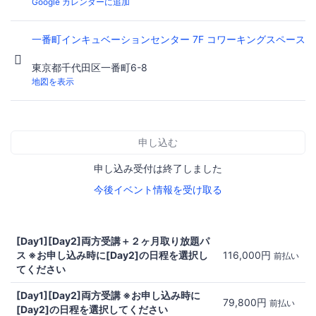
Google カレンダーに追加
一番町インキュベーションセンター 7F コワーキングスペース
東京都千代田区一番町6-8
地図を表示
申し込む
申し込み受付は終了しました
今後イベント情報を受け取る
[Day1][Day2]両方受講＋２ヶ月取り放題パ
ス ※お申し込み時に[Day2]の日程を選択し
116,000円
前払い
てください
[Day1][Day2]両方受講 ※お申し込み時に
79,800円
前払い
[Day2]の日程を選択してください