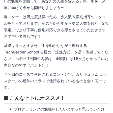
ITの勉強を開始して「あなたの人生を変える」第一歩を、来
年に向けて今から開始しましょう〜！
当スクールは満足度担保のため、少人数＆個別指導のスタイ
ルをとっております。そのため今年から更に人数を絞り「2名
限定」でより丁寧に個別対応できる形とさせていただきます
ので早い者勝ちです！
基礎はサッとすませ、手を動かしながら理解する
TechGardenSchool 自慢の「爆速方式」を是非体感してくだ
さい。 今回の1日間の内容は、4年前には1.5ヶ月かかっていた
内容なのです（ホント）！
＊今回のコースで使用されるコンテンツ、カリキュラムは当
スクールの通常のクラスで使用されているものと全く同一で
す。
■ こんなヒトにオススメ！
プログラミングの勉強をしたいとずっと思っていたけ