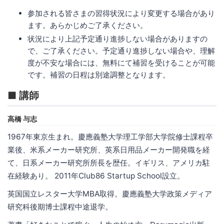
参加される皆さまの習得状況により変更する場合があり
ます。あらかじめご了承ください。
状況により上記予定通り進捗しない場合がありますの
で、ご了承ください。予定通り進捗しない場合や、理解
度が不安な場合には、無料にて補習を受けることが可能
です。補習の日程は別途調整となります。
■ 講師
高橋 与志
1967年東京生まれ。慶應義塾大学理工学部大学院修士課程卒
業後、米系メーカー研究所、英系日用品メーカー開発職を経
て、日系メーカー研究所所長を歴任。イギリス、アメリカ駐
在経験あり。 2011年Club86 Startup School設立。
英国国立レスター大学MBA取得。慶應義塾大学政策メディア
研究科後期博士課程中途退学。