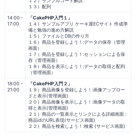
１２）サンプルコード解説
１３）配列
14:00 -
「CakePHP入門１」
17:00
１４）サンプルアプリ ケーキ屋ECサイト 作成準
備と勉強の進め方解説
１５）ファイルとDBの作り方
１６）商品を登録しよう！:データの保存（管理
画面）
１７）商品を登録しよう！:セッションによる保
存（管理画面）
１８）商品を表示しよう！:データの取得と配列
（管理画面）
18:00 -
「CakePHP入門２」
21:00
１９）商品画像を登録しよう！:画像アップロー
ドと表示(管理画面)
２０）商品画像を表示しよう！:画像データの取
得と表示(管理画面)
２１）商品の一覧表示とリンクによる詳細画面：
商品idのURL表現(サービス画面)
２２）商品を検索しよう！:検索 (サービス画面)