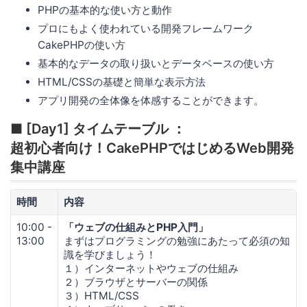
PHPの基本的な使い方と動作
プロにもよく使われている開発フレームワーク
CakePHPの使い方
基本的なデータの取り扱いとデータベースの使い方
HTML/CSSの基礎と簡単な表示方法
アプリ開発の全体像を体感することができます。
■ [Day1] タイムテーブル ：
超初心者向け！CakePHPではじめるWeb開発
集中講座
時間
内容
10:00 -
「ウェブの仕組みとPHP入門」
13:00
まずはプログラミングの勉強にあたって必須の知
識を学びましょう！
１）インターネットやウェブの仕組み
２）ブラウザとサーバーの関係
３）HTML/CSS