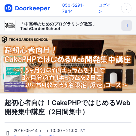
050-5291-
ログイ
7844
ン
「中高年のためのプログラミング教室」
TechGardenSchool
超初心者向け！CakePHPではじめるWeb
開発集中講座（2日間集中）
2016-05-14（土）10:00 - 21:00
JST