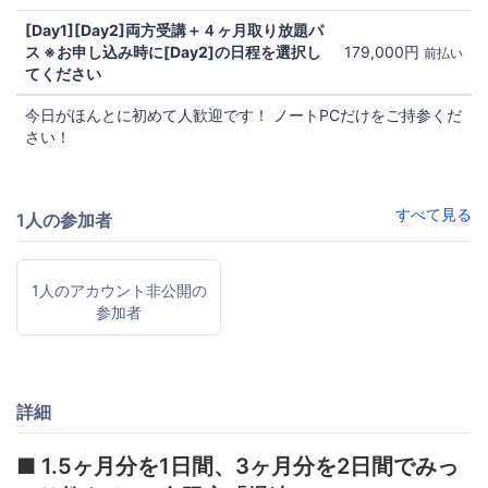
[Day1][Day2]両方受講＋４ヶ月取り放題パ
ス ※お申し込み時に[Day2]の日程を選択し
179,000円
前払い
てください
今日がほんとに初めて人歓迎です！ ノートPCだけをご持参くだ
さい！
すべて見る
1人の参加者
1人のアカウント非公開の
参加者
詳細
■ 1.5ヶ月分を1日間、3ヶ月分を2日間でみっ