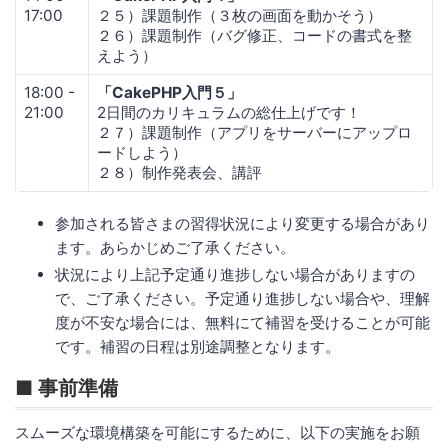
17:00
２５）課題制作（３枚の画面を動かそう）
２６）課題制作（バグ修正、コードの書式を整
えよう）
18:00 -
「CakePHP入門５」
21:00
2日間のカリキュラムの総仕上げです！
２７）課題制作（アプリをサーバーにアップロ
ードしよう）
２８）制作発表会、講評
参加される皆さまの習得状況により変更する場合があり
ます。あらかじめご了承ください。
状況により上記予定通り進捗しない場合がありますの
で、ご了承ください。予定通り進捗しない場合や、理解
度が不安な場合には、無料にて補習を受けることが可能
です。補習の日程は別途調整となります。
■ 事前準備
スムーズな環境構築を可能にするために、以下の実施をお願