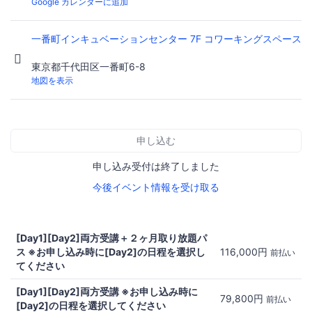
Google カレンダーに追加
一番町インキュベーションセンター 7F コワーキングスペース
東京都千代田区一番町6-8
地図を表示
申し込む
申し込み受付は終了しました
今後イベント情報を受け取る
[Day1][Day2]両方受講＋２ヶ月取り放題パ
ス ※お申し込み時に[Day2]の日程を選択し
116,000円
前払い
てください
[Day1][Day2]両方受講 ※お申し込み時に
79,800円
前払い
[Day2]の日程を選択してください