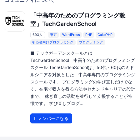
「中高年のためのプログラミング教
室」TechGardenSchool
693人
東京
WordPress
PHP
CakePHP
初心者向けプログラミング
プログラミング
■ テックガーデンスクールとは
TechGardenSchool 中高年のためのプログラミング
スクール TechGardenSchoolは、50代・60代のミド
ルシニアを対象とした、中高年専門のプログラミング
スクールです。 プログラミングの学び直しだけでな
く、在宅で収入を得る方法やセカンドキャリアの設計
まで、 稼ぎ直しの活動を並行して支援することが特
徴です。 学び直しプログ...
メンバーになる