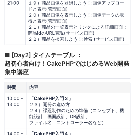
21:00
１９）商品画像を登録しよう！:画像アップロー
ドと表示(管理画面)
２０）商品画像を表示しよう！:画像データの取
得と表示(管理画面)
２１）商品の一覧表示とリンクによる詳細画面：
商品idのURL表現(サービス画面)
２２）商品を検索しよう！:検索 (サービス画面)
■ [Day2] タイムテーブル ：
超初心者向け！CakePHPではじめるWeb開発
集中講座
時間
内容
10:00 -
「CakePHP入門３」
13:00
２３）開発の進め方
２４）課題制作のための準備（コンセプト、機
能設計、画面設計、DB設計、
ファイル名、コントローラー名など）
14:00 -
「CakePHP入門４」