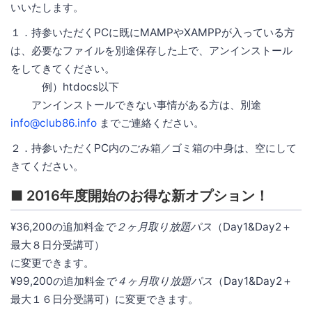
いいたします。
１．持参いただくPCに既にMAMPやXAMPPが入っている方
は、必要なファイルを別途保存した上で、アンインストール
をしてきてください。
例）htdocs以下
アンインストールできない事情がある方は、別途
info@club86.info
までご連絡ください。
２．持参いただくPC内のごみ箱／ゴミ箱の中身は、空にして
きてください。
■ 2016年度開始のお得な新オプション！
¥36,200の追加料金
で２ヶ月取り放題パス
（Day1&Day2＋
最大８日分受講可）
に変更できます。
¥99,200の追加料金
で４ヶ月取り放題パス
（Day1&Day2＋
最大１６日分受講可）に変更できます。