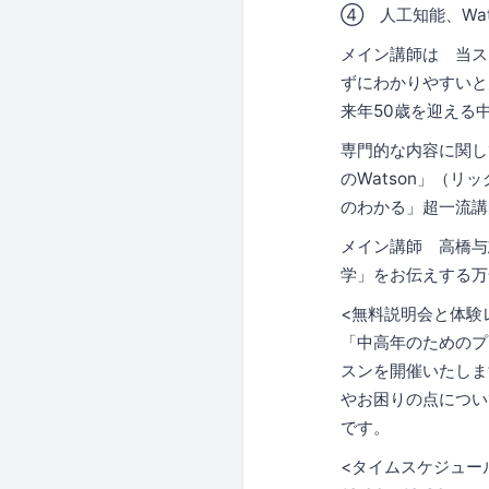
④ 人工知能、Wa
メイン講師は 当ス
ずにわかりやすいと
来年50歳を迎える
専門的な内容に関し
のWatson」（
のわかる」超一流講
メイン講師 高橋与
学」をお伝えする万
<無料説明会と体験
「中高年のためのプ
スンを開催いたしま
やお困りの点につい
です。
<タイムスケジュー