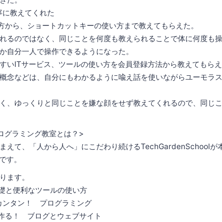
寧に教えてくれた
使い方から、ショートカットキーの使い方まで教えてもらえた。
れるのではなく、同じことを何度も教えられることで体に何度も
か自分一人で操作できるようになった。
すいITサービス、ツールの使い方を会員登録方法から教えてもら
概念などは、自分にもわかるように喩え話を使いながらユーモラ
く、ゆっくりと同じことを嫌な顔をせず教えてくれるので、同じ
ログラミング教室とは？>
えて、「人から人へ」にこだわり続けるTechGardenSchool
中です。
ります。
礎と便利なツールの使い方
カンタン！ プログラミング
sで作る！ ブログとウェブサイト