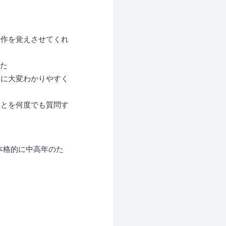
操作を覚えさせてくれ
えた
スに大変わかりやすく
ことを何度でも質問す
が本格的に中高年のた