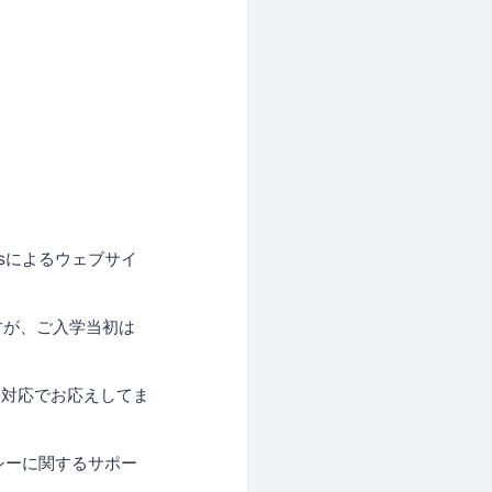
essによるウェブサイ
ますが、ご入学当初は
別対応でお応えしてま
ラシーに関するサポー