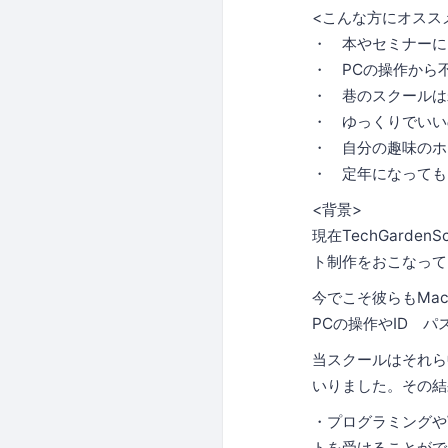
<こんな方にオスス
・ 本やセミナーに
・ PCの操作から
・ 巷のスクールは
・ ゆっくりでいい
・ 自分の趣味のホ
・ 定年になっても
<背景>
現在TechGarde
ト制作をおこなって
今でこそ彼らもMac
PCの操作やID 
当スクールはそれら
いりました。その結
・プログラミングや
トを受けることがで