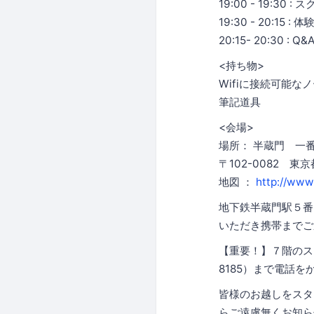
19:00 - 19:3
19:30 - 20:15 :
20:15- 20:30 : Q&
<持ち物>
Wifiに接続可能
筆記道具
<会場>
場所： 半蔵門 一
〒102-0082 
地図 ：
http://www
地下鉄半蔵門駅５番
いただき携帯までご連
【重要！】７階のス
8185）まで電話
皆様のお越しをスタ
らご遠慮無くお知