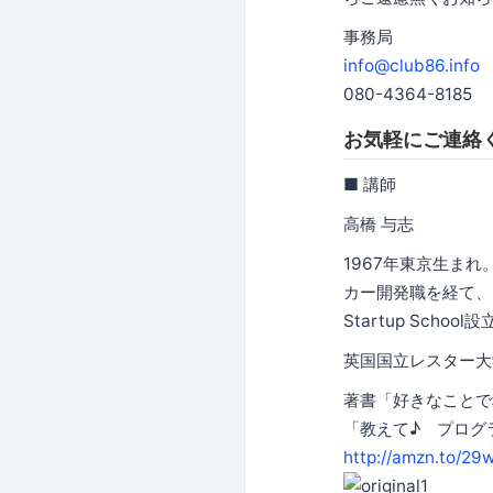
事務局
info@club86.info
080-4364-8185
お気軽にご連絡
■ 講師
高橋 与志
1967年東京生ま
カー開発職を経て、日
Startup School
英国国立レスター大
著書「好きなことで稼
「教えて♪ プログ
http://amzn.to/29