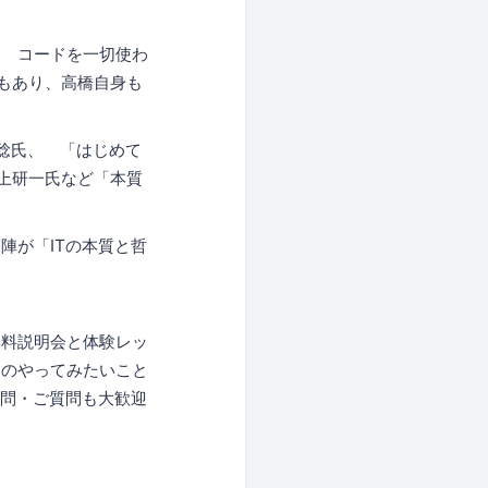
。 コードを一切使わ
もあり、高橋自身も
田稔氏、 「はじめて
井上研一氏など「本質
陣が「ITの本質と哲
無料説明会と体験レッ
んのやってみたいこと
疑問・ご質問も大歓迎