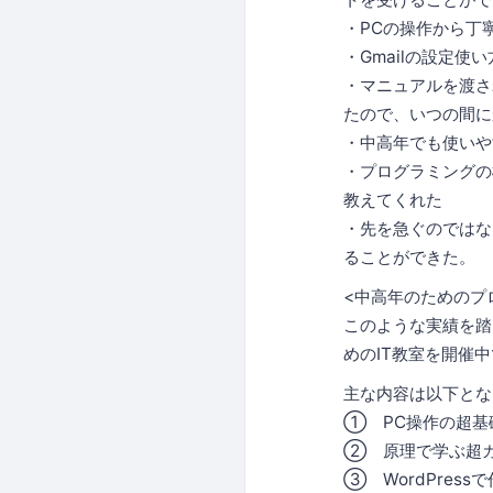
・PCの操作から丁
・Gmailの設定
・マニュアルを渡さ
たので、いつの間に
・中高年でも使いや
・プログラミングの
教えてくれた
・先を急ぐのではな
ることができた。
<中高年のためのプ
このような実績を踏ま
めのIT教室を開催
主な内容は以下とな
① PC操作の超基
② 原理で学ぶ超
③ WordPres