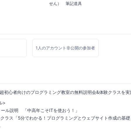
せん） 筆記道具
1人のアカウント非公開の参加者
超初心者向けのプログラミング教室の無料説明会&体験クラスを実
ル>
0 : スクール説明 「中高年こそITを使おう！」
15 : 体験クラス「5分でわかる！プログラミングとウェブサイト作成の基礎
A